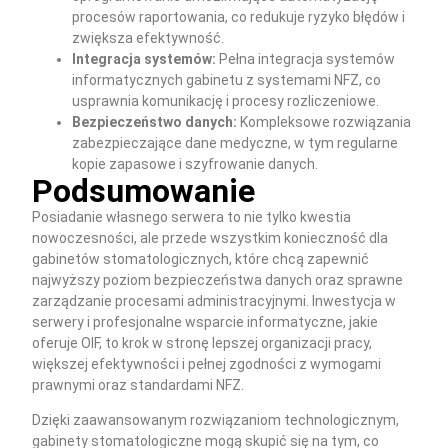
procesów raportowania, co redukuje ryzyko błędów i
zwiększa efektywność.
Integracja systemów:
Pełna integracja systemów
informatycznych gabinetu z systemami NFZ, co
usprawnia komunikację i procesy rozliczeniowe.
Bezpieczeństwo danych:
Kompleksowe rozwiązania
zabezpieczające dane medyczne, w tym regularne
kopie zapasowe i szyfrowanie danych.
Podsumowanie
Posiadanie własnego serwera to nie tylko kwestia
nowoczesności, ale przede wszystkim konieczność dla
gabinetów stomatologicznych, które chcą zapewnić
najwyższy poziom bezpieczeństwa danych oraz sprawne
zarządzanie procesami administracyjnymi. Inwestycja w
serwery i profesjonalne wsparcie informatyczne, jakie
oferuje OIF, to krok w stronę lepszej organizacji pracy,
większej efektywności i pełnej zgodności z wymogami
prawnymi oraz standardami NFZ.
Dzięki zaawansowanym rozwiązaniom technologicznym,
gabinety stomatologiczne mogą skupić się na tym, co