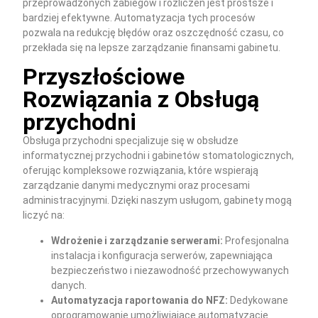
przeprowadzonych zabiegów i rozliczeń jest prostsze i
bardziej efektywne. Automatyzacja tych procesów
pozwala na redukcję błędów oraz oszczędność czasu, co
przekłada się na lepsze zarządzanie finansami gabinetu.
Przyszłościowe
Rozwiązania z Obsługą
przychodni
Obsługa przychodni specjalizuje się w obsłudze
informatycznej przychodni i gabinetów stomatologicznych,
oferując kompleksowe rozwiązania, które wspierają
zarządzanie danymi medycznymi oraz procesami
administracyjnymi. Dzięki naszym usługom, gabinety mogą
liczyć na:
Wdrożenie i zarządzanie serwerami:
Profesjonalna
instalacja i konfiguracja serwerów, zapewniająca
bezpieczeństwo i niezawodność przechowywanych
danych.
Automatyzacja raportowania do NFZ:
Dedykowane
oprogramowanie umożliwiające automatyzację